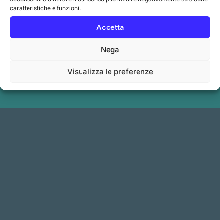
caratteristiche e funzioni.
operatore
Accetta
Nega
Visualizza le preferenze
INIZIA ORA!