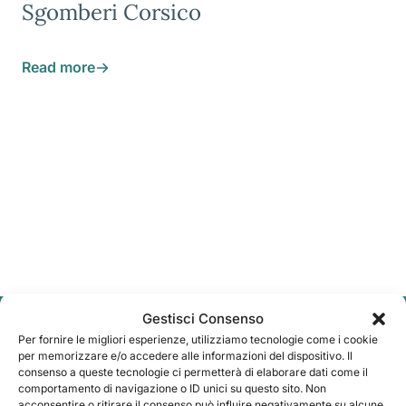
Sgomberi Corsico
Read more
Gestisci Consenso
Parla con un
Per fornire le migliori esperienze, utilizziamo tecnologie come i cookie
per memorizzare e/o accedere alle informazioni del dispositivo. Il
consenso a queste tecnologie ci permetterà di elaborare dati come il
nostro
comportamento di navigazione o ID unici su questo sito. Non
acconsentire o ritirare il consenso può influire negativamente su alcune