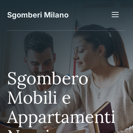
Vai
al
Me
Sgomberi Milano
contenuto
Sgombero
Mobili e
Appartamenti