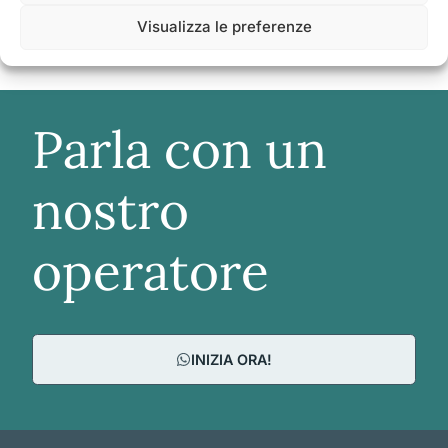
Visualizza le preferenze
Parla con un
nostro
operatore
INIZIA ORA!